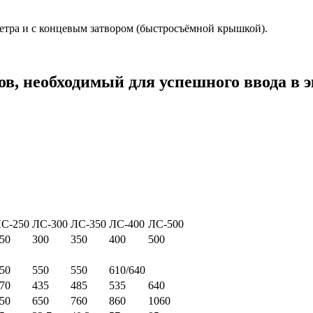
тра и с концевым затвором (быстросъёмной крышкой).
в, необходимый для успешного ввода в 
С-250
ЛС-300
ЛС-350
ЛС-400
ЛС-500
50
300
350
400
500
50
550
550
610/640
70
435
485
535
640
50
650
760
860
1060