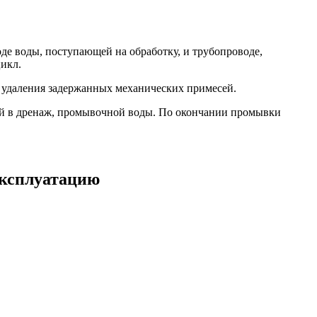
де воды, поступающей на обработку, и трубопроводе,
цикл.
и удаления задержанных механических примесей.
мой в дренаж, промывочной воды. По окончании промывки
эксплуатацию