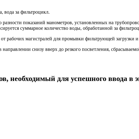
, вода за фильтроцикл.
о разности показаний манометров, установленных на трубопрово
ксируется суммарное количество воды, обработанной за фильтро
я от рабочих магистралей для промывки фильтрующей загрузки 
в направлении снизу вверх до резкого посветления, сбрасывае
в, необходимый для успешного ввода в 