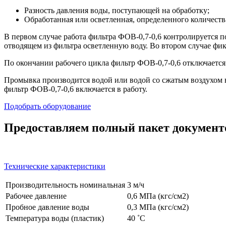
Разность давления воды, поступающей на обработку;
Обработанная или осветленная, определенного количества
В первом случае работа фильтра ФОВ-0,7-0,6 контролируется п
отводящем из фильтра осветленную воду. Во втором случае фи
По окончании рабочего цикла фильтр ФОВ-0,7-0,6 отключаетс
Промывка производится водой или водой со сжатым воздухом 
фильтр ФОВ-0,7-0,6 включается в работу.
Подобрать оборудование
Предоставляем полный пакет документо
Технические характеристики
Производительность номинальная
3 м/ч
Рабочее давление
0,6 МПа (кгс/см2)
Пробное давление воды
0,3 МПа (кгс/см2)
Температура воды (пластик)
40 ˚C