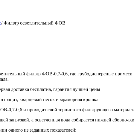
е
/
Фильтр осветлительный ФОВ
осветительный фильтр ФОВ-0,7-0,6, где грубодисперсные примес
ала.
ервая доставка бесплатна, гарантия лучшей цены
нтрацит, кварцевый песок и мраморная крошка.
ОВ-0,7-0,6 и проходит слой зернистого фильтрующего материала
ей загрузкой, а осветленная вода собирается нижней сборно-рас
нии одного из заданных показателей: