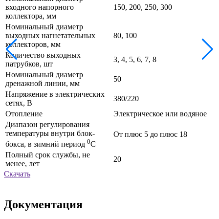
входного напорного
150, 200, 250, 300
коллектора, мм
Номинальный диаметр
выходных нагнетательных
80, 100
коллекторов, мм
Количество выходных
3, 4, 5, 6, 7, 8
патрубков, шт
Номинальный диаметр
50
дренажной линии, мм
Напряжение в электрических
380/220
сетях, В
Отопление
Электрическое или водяное
Диапазон регулирования
температуры внутри блок-
От плюс 5 до плюс 18
0
бокса, в зимний период
С
Полный срок службы, не
20
менее, лет
Скачать
Документация