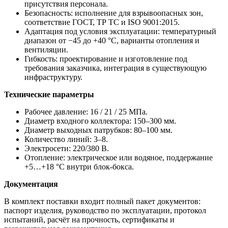
присутствия персонала.
Безопасность: исполнение для взрывоопасных зон,
соответствие ГОСТ, ТР ТС и ISO 9001:2015.
Адаптация под условия эксплуатации: температурный
диапазон от −45 до +40 °C, варианты отопления и
вентиляции.
Гибкость: проектирование и изготовление под
требования заказчика, интеграция в существующую
инфраструктуру.
Технические параметры
Рабочее давление: 16 / 21 / 25 МПа.
Диаметр входного коллектора: 150–300 мм.
Диаметр выходных патрубков: 80–100 мм.
Количество линий: 3–8.
Электросети: 220/380 В.
Отопление: электрическое или водяное, поддержание
+5…+18 °C внутри блок-бокса.
Документация
В комплект поставки входит полный пакет документов:
паспорт изделия, руководство по эксплуатации, протокол
испытаний, расчёт на прочность, сертификаты и