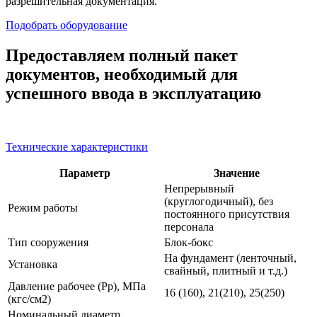
разрешительная документация.
Подобрать оборудование
Предоставляем полный пакет
документов, необходимый для
успешного ввода в эксплуатацию
Технические характеристики
Параметр
Значение
Непрерывный
(круглогодичный), без
Режим работы
постоянного присутствия
персонала
Тип сооружения
Блок-бокс
На фундамент (ленточный,
Установка
свайный, плитный и т.д.)
Давление рабочее (Рр), МПа
16 (160), 21(210), 25(250)
(кгс/см2)
Номинальный диаметр