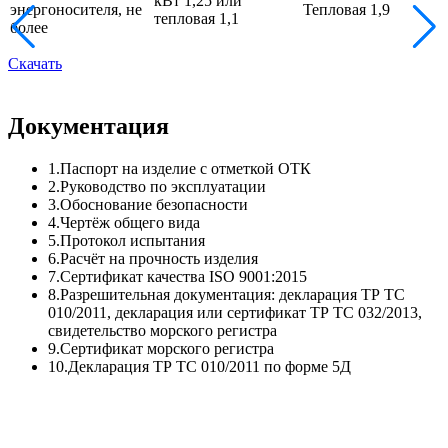
кВт 1,25 или
энергоносителя, не
Тепловая 1,9
тепловая 1,1
более
Скачать
Документация
1.Паспорт на изделие с отметкой ОТК
2.Руководство по эксплуатации
3.Обоснование безопасности
4.Чертёж общего вида
5.Протокол испытания
6.Расчёт на прочность изделия
7.Сертификат качества ISO 9001:2015
8.Разрешительная документация: декларация ТР ТС
010/2011, декларация или сертификат ТР ТС 032/2013,
свидетельство морского регистра
9.Сертификат морского регистра
10.Декларация ТР ТС 010/2011 по форме 5Д