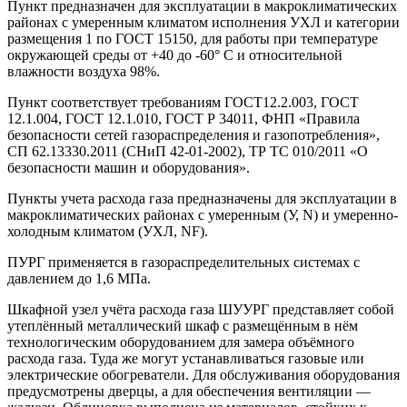
Пункт предназначен для эксплуатации в макроклиматических
районах с умеренным климатом исполнения УХЛ и категории
размещения 1 по ГОСТ 15150, для работы при температуре
окружающей среды от +40 до -60° С и относительной
влажности воздуха 98%.
Пункт соответствует требованиям ГОСТ12.2.003, ГОСТ
12.1.004, ГОСТ 12.1.010, ГОСТ Р 34011, ФНП «Правила
безопасности сетей газораспределения и газопотребления»,
СП 62.13330.2011 (СНиП 42-01-2002), ТР ТС 010/2011 «О
безопасности машин и оборудования».
Пункты учета расхода газа предназначены для эксплуатации в
макроклиматических районах с умеренным (У, N) и умеренно-
холодным климатом (УХЛ, NF).
ПУРГ применяется в газораспределительных системах с
давлением до 1,6 МПа.
Шкафной узел учёта расхода газа ШУУРГ представляет собой
утеплённый металлический шкаф с размещённым в нём
технологическим оборудованием для замера объёмного
расхода газа. Туда же могут устанавливаться газовые или
электрические обогреватели. Для обслуживания оборудования
предусмотрены дверцы, а для обеспечения вентиляции —