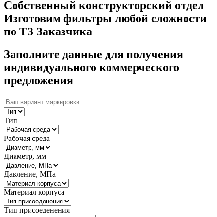
Собственный конструкторский отдел
Изготовим фильтры любой сложности
по ТЗ Заказчика
Заполните данные для получения
индивидуального коммерческого
предложения
Тип
Рабочая среда
Диаметр, мм
Давление, МПа
Материал корпуса
Тип присоеденения