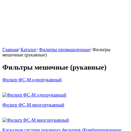
Главная
/
Каталог
/
Фильтры промышленные
/
Фильтры
мешочные (рукавные)
Фильтры мешочные (рукавные)
Фильтр ФС-М однорукавный
Фильтр ФС-М многорукавный
Каскадная система рукавных фильтров (Комбинированные