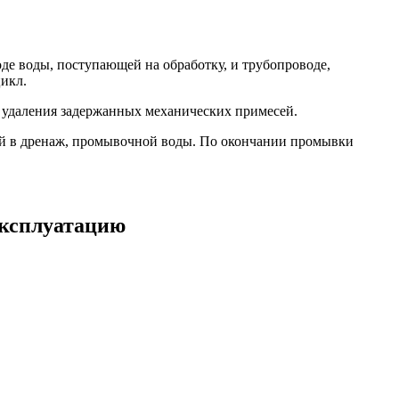
де воды, поступающей на обработку, и трубопроводе,
цикл.
и удаления задержанных механических примесей.
мой в дренаж, промывочной воды. По окончании промывки
эксплуатацию