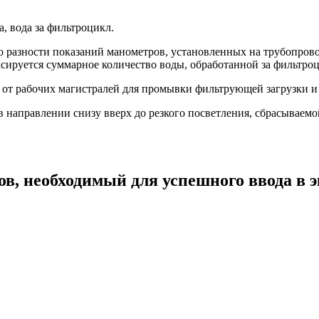
, вода за фильтроцикл.
о разности показаний манометров, установленных на трубопрово
ксируется суммарное количество воды, обработанной за фильтро
я от рабочих магистралей для промывки фильтрующей загрузки 
в направлении снизу вверх до резкого посветления, сбрасывае
в, необходимый для успешного ввода в 