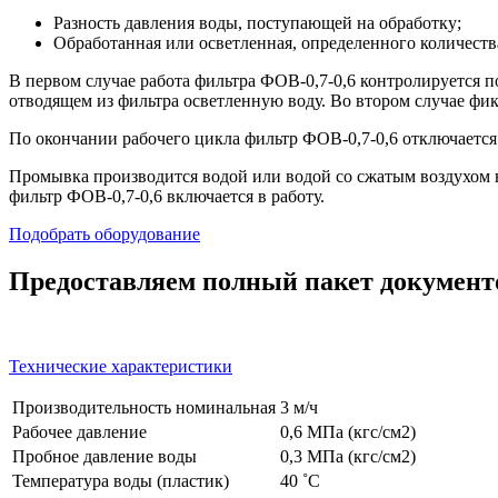
Разность давления воды, поступающей на обработку;
Обработанная или осветленная, определенного количества
В первом случае работа фильтра ФОВ-0,7-0,6 контролируется п
отводящем из фильтра осветленную воду. Во втором случае фи
По окончании рабочего цикла фильтр ФОВ-0,7-0,6 отключаетс
Промывка производится водой или водой со сжатым воздухом 
фильтр ФОВ-0,7-0,6 включается в работу.
Подобрать оборудование
Предоставляем полный пакет документо
Технические характеристики
Производительность номинальная
3 м/ч
Рабочее давление
0,6 МПа (кгс/см2)
Пробное давление воды
0,3 МПа (кгс/см2)
Температура воды (пластик)
40 ˚C