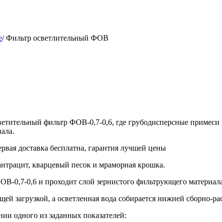
е
/
Фильтр осветлительный ФОВ
осветительный фильтр ФОВ-0,7-0,6, где грубодисперсные примес
ала.
ервая доставка бесплатна, гарантия лучшей цены
нтрацит, кварцевый песок и мраморная крошка.
ОВ-0,7-0,6 и проходит слой зернистого фильтрующего материала
ей загрузкой, а осветленная вода собирается нижней сборно-рас
нии одного из заданных показателей: